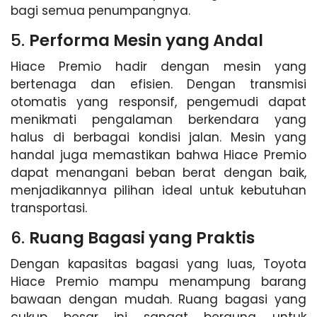
bagi semua penumpangnya.
5.
Performa Mesin yang Andal
Hiace Premio hadir dengan mesin yang
bertenaga dan efisien. Dengan transmisi
otomatis yang responsif, pengemudi dapat
menikmati pengalaman berkendara yang
halus di berbagai kondisi jalan. Mesin yang
handal juga memastikan bahwa Hiace Premio
dapat menangani beban berat dengan baik,
menjadikannya pilihan ideal untuk kebutuhan
transportasi.
6.
Ruang Bagasi yang Praktis
Dengan kapasitas bagasi yang luas, Toyota
Hiace Premio mampu menampung barang
bawaan dengan mudah. Ruang bagasi yang