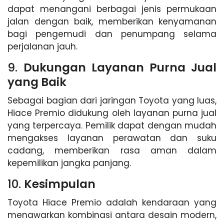
dapat menangani berbagai jenis permukaan
jalan dengan baik, memberikan kenyamanan
bagi pengemudi dan penumpang selama
perjalanan jauh.
9.
Dukungan Layanan Purna Jual
yang Baik
Sebagai bagian dari jaringan Toyota yang luas,
Hiace Premio didukung oleh layanan purna jual
yang terpercaya. Pemilik dapat dengan mudah
mengakses layanan perawatan dan suku
cadang, memberikan rasa aman dalam
kepemilikan jangka panjang.
10.
Kesimpulan
Toyota Hiace Premio adalah kendaraan yang
menawarkan kombinasi antara desain modern,